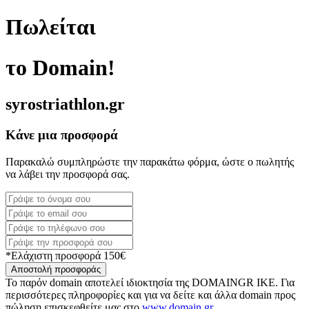
Πωλείται
το Domain!
syrostriathlon.gr
Κάνε μια προσφορά
Παρακαλώ συμπληρώστε την παρακάτω φόρμα, ώστε ο πωλητής
να λάβει την προσφορά σας.
*Ελάχιστη προσφορά 150€
Αποστολή προσφοράς
Το παρόν domain αποτελεί ιδιοκτησία της DOMAINGR ΙΚΕ. Για
περισσότερες πληροφορίες και για να δείτε και άλλα domain προς
πώληση επισκεφθείτε μας στο
www.domain.gr